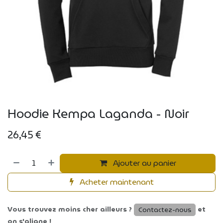
Hoodie Kempa Laganda - Noir
26,45
€
Ajouter au panier
Acheter maintenant
Vous trouvez moins cher ailleurs ?
et
Contactez-nous
on s'aligne !