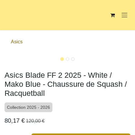
Se rendre au contenu
Asics
Asics Blade FF 2 2025 - White /
Mako Blue - Chaussure de
Squash / Racquetball
Collection 2025 - 2026
80,17
€
120,00
€