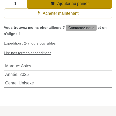
Ajouter au panier
Acheter maintenant
Vous trouvez moins cher ailleurs ?
et
Contactez-nous
on s'aligne !
Expédition : 2-7 jours ouvrables
Lire nos termes et conditions
Marque
:
Asics
Année
:
2025
Genre
:
Unisexe