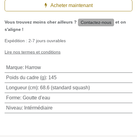
Acheter maintenant
Vous trouvez moins cher ailleurs ?
et on
Contactez-nous
s'aligne !
Expédition : 2-7 jours ouvrables
Lire nos termes et conditions
Marque
:
Harrow
Poids du cadre (g)
:
145
Longueur (cm)
:
68.6 (standard squash)
Forme
:
Goutte d'eau
Niveau
:
Intérmédiaire